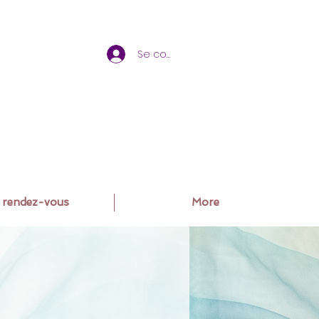
Se connecter
 rendez-vous
More