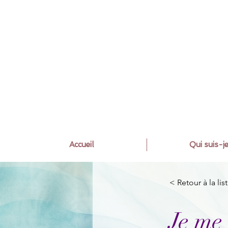
Accueil
Qui suis-je
< Retour à la lis
Je me 