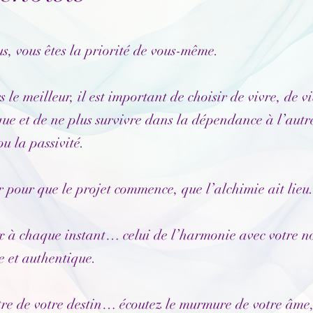
s, vous êtes la priorité de vous-même.
s le meilleur, il est important de choisir de vivre, de v
que et de ne plus survivre dans la dépendance à l’autre
ou la passivité.
r pour que le projet commence, que l’alchimie ait lieu
ix à chaque instant… celui de l’harmonie avec votre no
re et authentique.
tre de votre destin… écoutez le murmure de votre âme,