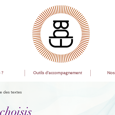
 ?
Outils d'accompagnement
Nos
te des textes
choisis