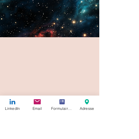
LinkedIn
Email
Formulaire de contact
Adresse